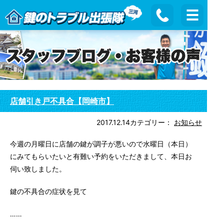
店舗引き戸不具合【岡崎市】
2017.12.14
カテゴリー：
お知らせ
今週の月曜日に店舗の鍵が調子が悪いので水曜日（本日）
にみてもらいたいと有難い予約をいただきまして、本日お
伺い致しました。
鍵の不具合の症状を見て
……