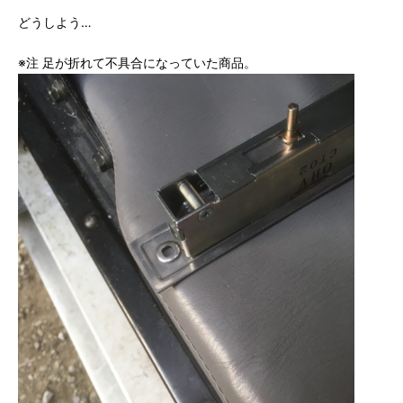
どうしよう…
※注 足が折れて不具合になっていた商品。