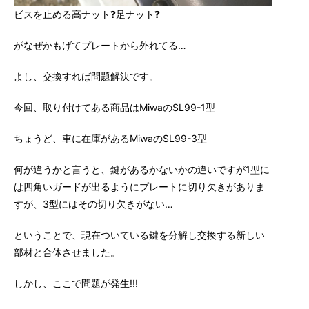
ビスを止める高ナット❓足ナット❓
がなぜかもげてプレートから外れてる…
よし、交換すれば問題解決です。
今回、取り付けてある商品はMiwaのSL99-1型
ちょうど、車に在庫があるMiwaのSL99-3型
何が違うかと言うと、鍵があるかないかの違いですが1型に
は四角いガードが出るようにプレートに切り欠きがありま
すが、3型にはその切り欠きがない…
ということで、現在ついている鍵を分解し交換する新しい
部材と合体させました。
しかし、ここで問題が発生!!!