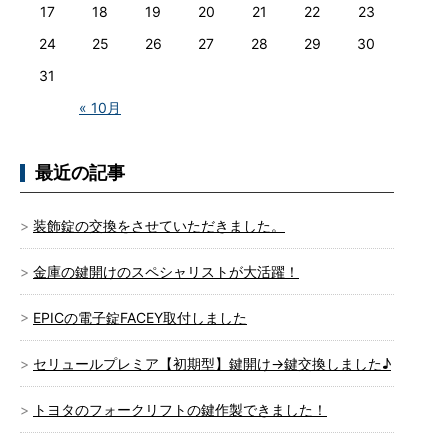
17
18
19
20
21
22
23
24
25
26
27
28
29
30
31
« 10月
最近の記事
装飾錠の交換をさせていただきました。
金庫の鍵開けのスペシャリストが大活躍！
EPICの電子錠FACEY取付しました
セリュールプレミア【初期型】鍵開け→鍵交換しました♪
トヨタのフォークリフトの鍵作製できました！