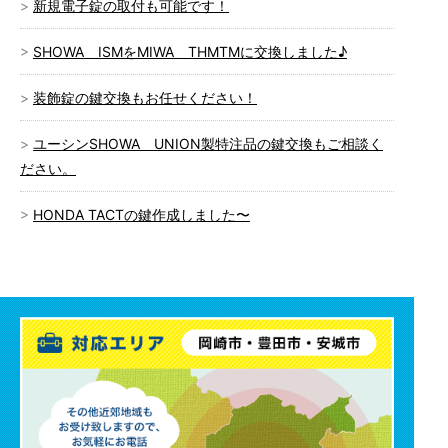
新規電子錠の取付も可能です！
SHOWA ISMをMIWA THMTMに交換しました♪
装飾錠の鍵交換もお任せください！
ユーシンSHOWA UNION製特注品の鍵交換もご相談く
ださい。
HONDA TACTの鍵作成しました〜