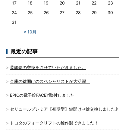
17
18
19
20
21
22
23
24
25
26
27
28
29
30
31
« 10月
最近の記事
装飾錠の交換をさせていただきました。
金庫の鍵開けのスペシャリストが大活躍！
EPICの電子錠FACEY取付しました
セリュールプレミア【初期型】鍵開け→鍵交換しました♪
トヨタのフォークリフトの鍵作製できました！