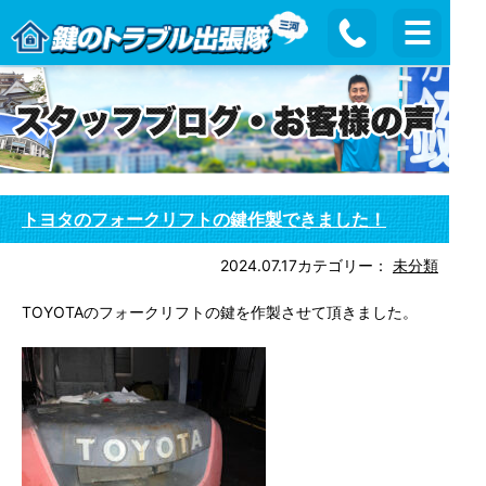
トヨタのフォークリフトの鍵作製できました！
2024.07.17
カテゴリー：
未分類
TOYOTAのフォークリフトの鍵を作製させて頂きました。